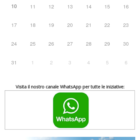
10
11
12
13
14
15
16
17
18
19
20
21
22
23
24
25
26
27
28
29
30
31
1
2
3
4
5
6
Visita il nostro canale WhatsApp per tutte le iniziative: