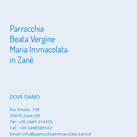
Parrocchia
Beata Vergine
Maria Immacolata
in Zanè
DOVE SIAMO
Via Trieste, 138
36010 Zanè (VI)
Tel.:
+39 0445 314355
Cel.:
+39 3498589162
Email:
info@parrocchiaimmacolata-zane.it