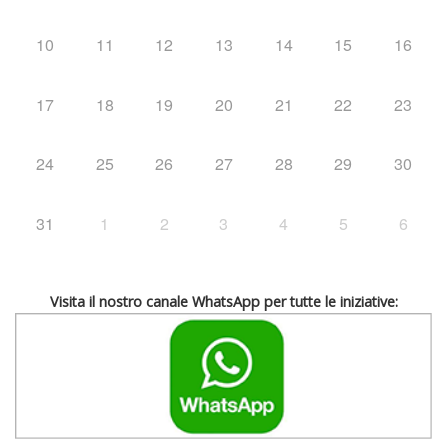
10
11
12
13
14
15
16
17
18
19
20
21
22
23
24
25
26
27
28
29
30
31
1
2
3
4
5
6
Visita il nostro canale WhatsApp per tutte le iniziative: