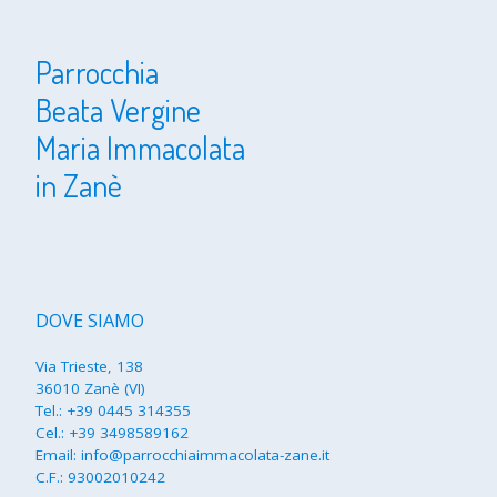
Parrocchia
Beata Vergine
Maria Immacolata
in Zanè
DOVE SIAMO
Via Trieste, 138
36010 Zanè (VI)
Tel.:
+39 0445 314355
Cel.:
+39 3498589162
Email:
info@parrocchiaimmacolata-zane.it
C.F.: 93002010242