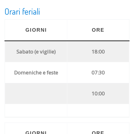
Orari feriali
GIORNI
ORE
Sabato (e vigilie)
18:00
Domeniche e feste
07:30
10:00
GIORNI
ORE