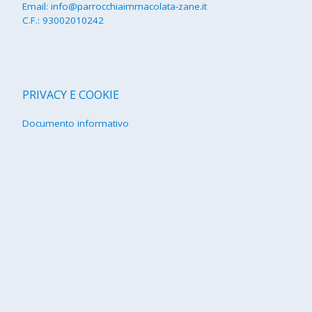
Email:
info@parrocchiaimmacolata-zane.it
C.F.: 93002010242
PRIVACY E COOKIE
Documento informativo