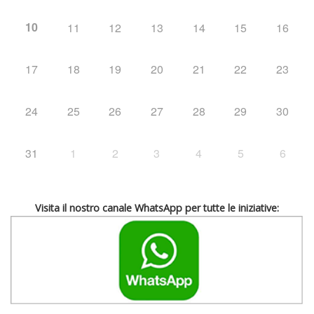
10
11
12
13
14
15
16
17
18
19
20
21
22
23
24
25
26
27
28
29
30
31
1
2
3
4
5
6
Visita il nostro canale WhatsApp per tutte le iniziative: