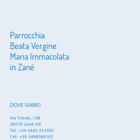
Parrocchia
Beata Vergine
Maria Immacolata
in Zanè
DOVE SIAMO
Via Trieste, 138
36010 Zanè (VI)
Tel.:
+39 0445 314355
Cel.:
+39 3498589162