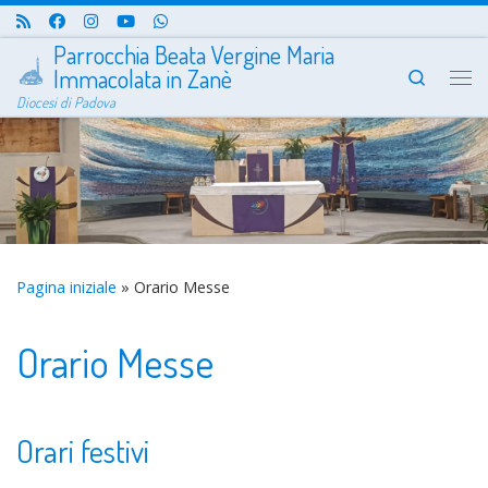
Passa al contenuto
Parrocchia Beata Vergine Maria
Immacolata in Zanè
Search
Me
Diocesi di Padova
Pagina iniziale
»
Orario Messe
Orario Messe
Orari festivi