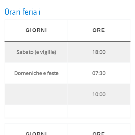
Orari feriali
GIORNI
ORE
Sabato (e vigilie)
18:00
Domeniche e feste
07:30
10:00
GIORNI
ORE