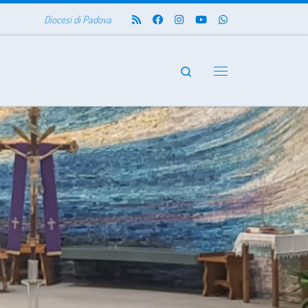
Diocesi di Padova
Search
Menu