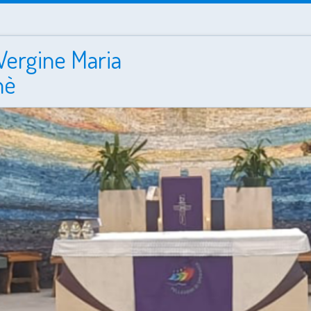
Vergine Maria
nè