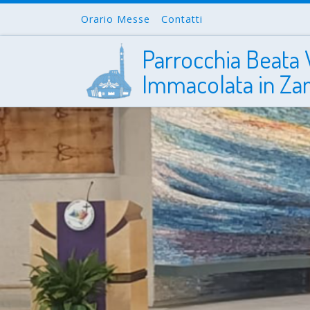
Orario Messe
Contatti
Passa al contenuto
Parrocchia Beata 
Immacolata in Za