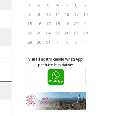
1
2
3
4
5
6
7
8
9
10
11
12
13
14
15
16
17
18
19
20
21
22
23
24
25
26
27
28
29
30
31
1
2
3
4
Visita il nostro canale WhatsApp
per tutte le iniziative: