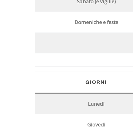
Sabato (e vigilie)
Domeniche e feste
GIORNI
Lunedì
Giovedì