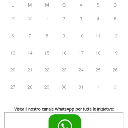
L
M
M
G
V
S
D
29
30
1
2
3
4
5
6
7
8
9
10
11
12
13
14
15
16
17
18
19
20
21
22
23
24
25
26
27
28
29
30
31
1
2
Visita il nostro canale WhatsApp per tutte le iniziative: