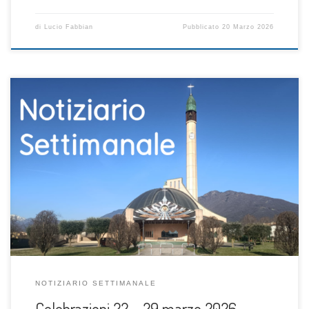
di
Lucio Fabbian
Pubblicato
20 Marzo 2026
NOTIZIARIO SETTIMANALE
Celebrazioni 22 – 29 marzo 2026