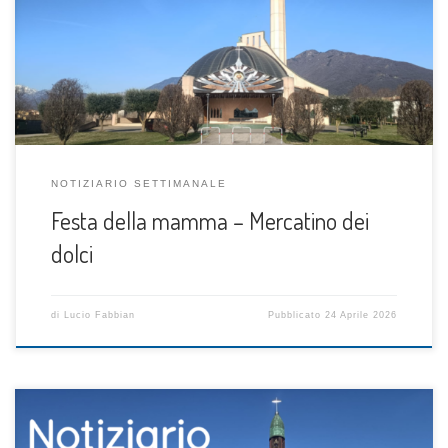
NOTIZIARIO SETTIMANALE
Festa della mamma – Mercatino dei
dolci
di
Lucio Fabbian
Pubblicato
24 Aprile 2026