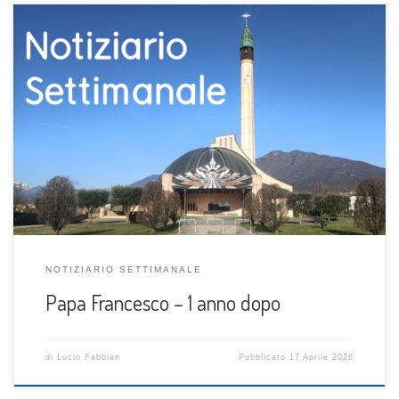
NOTIZIARIO SETTIMANALE
Papa Francesco – 1 anno dopo
di
Lucio Fabbian
Pubblicato
17 Aprile 2026