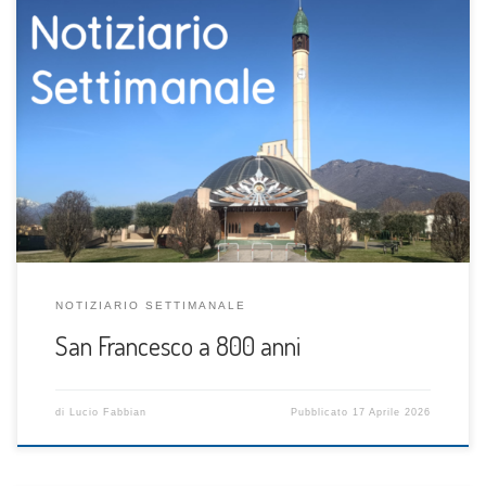
NOTIZIARIO SETTIMANALE
San Francesco a 800 anni
di
Lucio Fabbian
Pubblicato
17 Aprile 2026