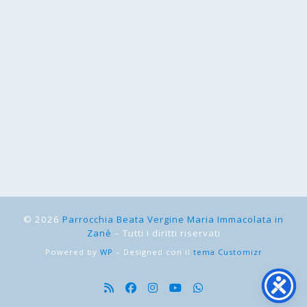
© 2026
Parrocchia Beata Vergine Maria Immacolata in
Zanè
– Tutti i diritti riservati
Powered by
WP
– Designed con il
tema Customizr