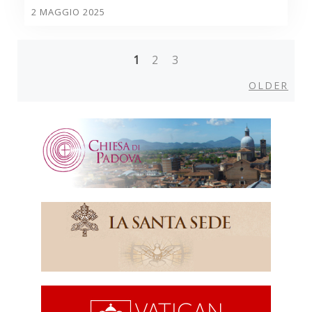
2 MAGGIO 2025
1
2
3
Posts
Olde
OLDER
navigation