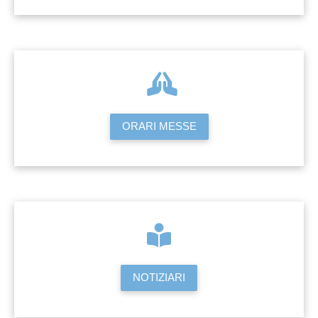
ORARI MESSE
NOTIZIARI