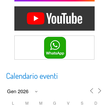
Calendario eventi
L
M
M
G
V
S
D