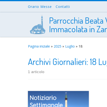
Orario Messe
Contatti
Passa al contenuto
Parrocchia Beata 
Immacolata in Za
Pagina iniziale
»
2025
»
Luglio
»
18
Archivi Giornalieri:
18 Lu
1 articolo