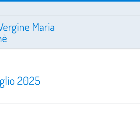
Vergine Maria
nè
glio 2025