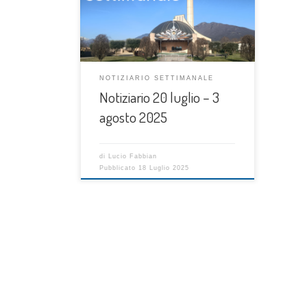
NOTIZIARIO SETTIMANALE
Notiziario 20 luglio – 3
agosto 2025
di
Lucio Fabbian
Pubblicato
18 Luglio 2025