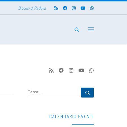
Diocesi di Padova
Search
Menu
CERCA
Cerca …
CALENDARIO EVENTI